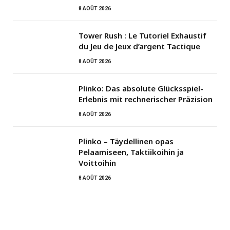
8 AOÛT 2026
Tower Rush : Le Tutoriel Exhaustif
du Jeu de Jeux d’argent Tactique
8 AOÛT 2026
Plinko: Das absolute Glücksspiel-
Erlebnis mit rechnerischer Präzision
8 AOÛT 2026
Plinko – Täydellinen opas
Pelaamiseen, Taktiikoihin ja
Voittoihin
8 AOÛT 2026