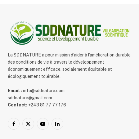
La SDDNATURE a pour mission d’aider à l’amélioration durable
des conditions de vie à travers le développement
économiquement efficace, socialement équitable et
écologiquement tolérable.
Email :
info@sddnature.com
sddnature@gmail.com
Contact:
+243 81 77 77 176
Facebook
X
YouTube
LinkedIn
(Twitter)