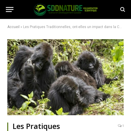
Accueil
»
Les Pratiques Traditionnelles, ont-elles un impact dans la Conservation de Gorilles de Montagne dans le Parc National de Bwindi en Ouganda?
Les Pratiques
1