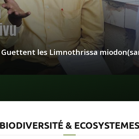
i Guettent les Limnothrissa miodon(s
BIODIVERSITÉ & ECOSYSTEME