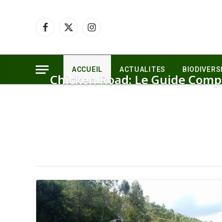
Facebook
X
Instagram
(Twitter)
ACCUEIL
ACTUALITES
BIODIVERS
Chicken Road: Le Guide Comp