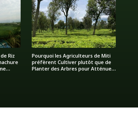
 de Riz
Pourquoi les Agriculteurs de Miti
anachure
préfèrent Cultiver plutôt que de
ome
Planter des Arbres pour Atténuer
le Changement Climatique?