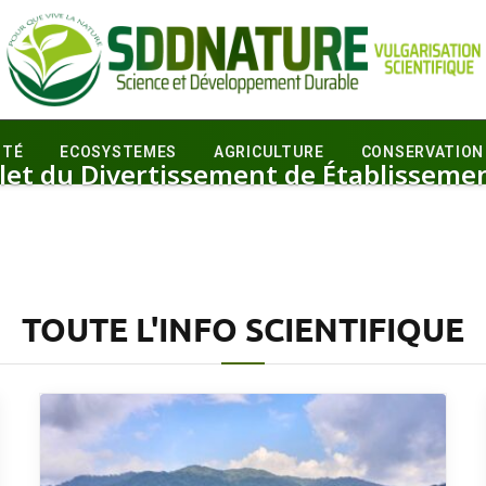
ITÉ
ECOSYSTEMES
AGRICULTURE
CONSERVATION
let du Divertissement de Établisseme
TOUTE L'INFO SCIENTIFIQUE