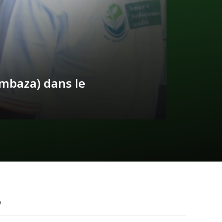
ambaza) dans le
S