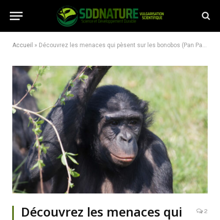
Accueil
»
Découvrez les menaces qui pèsent sur les bonobos (Pan Paniscus) dans la Réserve Naturelle de Sankuru
Découvrez les menaces qui
2