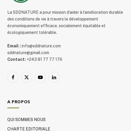
La SDDNATURE a pour mission d’aider à l’amélioration durable
des conditions de vie à travers le développement
économiquement efficace, socialement équitable et
écologiquement tolérable.
Email :
info@sddnature.com
sddnature@gmail.com
Contact:
+243 81 77 77 176
Facebook
X
YouTube
LinkedIn
(Twitter)
A PROPOS
QUI SOMMES NOUS
CHARTE EDITORIALE