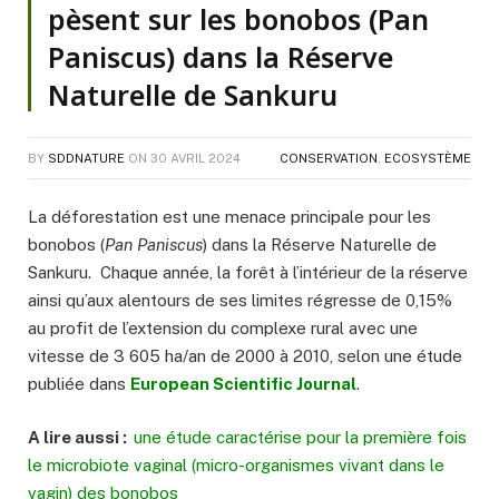
pèsent sur les bonobos (Pan
Paniscus) dans la Réserve
Naturelle de Sankuru
BY
SDDNATURE
ON
30 AVRIL 2024
CONSERVATION
,
ECOSYSTÈME
La déforestation est une menace principale pour les
bonobos (
Pan Paniscus
) dans la Réserve Naturelle de
Sankuru. Chaque année, la forêt à l’intérieur de la réserve
ainsi qu’aux alentours de ses limites régresse de 0,15%
au profit de l’extension du complexe rural avec une
vitesse de 3 605 ha/an de 2000 à 2010, selon une étude
publiée dans
European Scientific Journal
.
A lire aussi :
une étude caractérise pour la première fois
le microbiote vaginal (micro-organismes vivant dans le
vagin) des bonobos