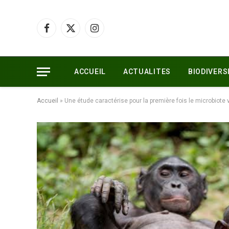
Facebook
X
Instagram
(Twitter)
ACCUEIL
ACTUALITES
BIODIVERS
Accueil
»
Une étude caractérise pour la première fois le microbiote