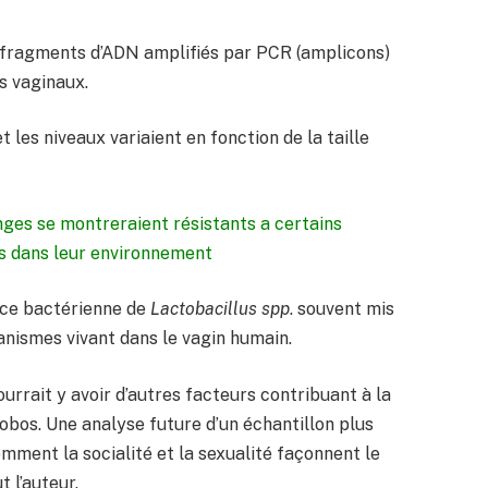
 fragments d’ADN amplifiés par PCR (amplicons)
ns vaginaux.
 les niveaux variaient en fonction de la taille
nges se montreraient résistants a certains
ts dans leur environnement
nce bactérienne de
Lactobacillus spp
. souvent mis
anismes vivant dans le vagin humain.
urrait y avoir d’autres facteurs contribuant à la
obos. Une analyse future d’un échantillon plus
ment la socialité et la sexualité façonnent le
t l’auteur.