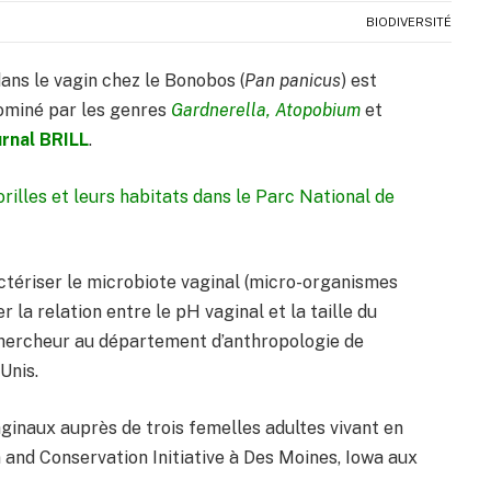
BIODIVERSITÉ
ans le vagin chez le Bonobos (
Pan panicus
) est
miné par les genres
Gardnerella, Atopobium
et
urnal BRILL
.
rilles et leurs habitats dans le Parc National de
actériser le microbiote vaginal (micro-organismes
 la relation entre le pH vaginal et la taille du
chercheur au département d’anthropologie de
Unis.
aginaux auprès de trois femelles adultes vivant en
 and Conservation Initiative à Des Moines, Iowa aux