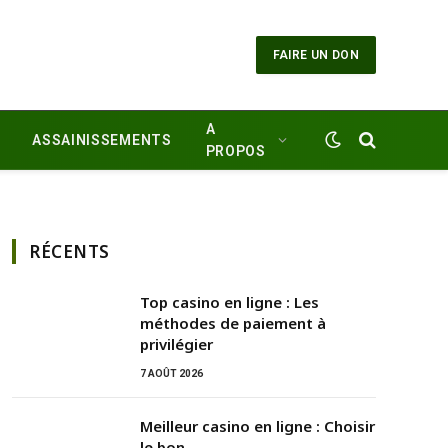
FAIRE UN DON
A
ASSAINISSEMENTS
PROPOS
RÉCENTS
Top casino en ligne : Les
méthodes de paiement à
privilégier
7 AOÛT 2026
Meilleur casino en ligne : Choisir
le bon