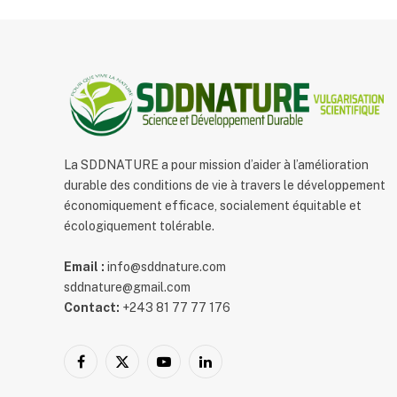
La SDDNATURE a pour mission d’aider à l’amélioration
durable des conditions de vie à travers le développement
économiquement efficace, socialement équitable et
écologiquement tolérable.
Email :
info@sddnature.com
sddnature@gmail.com
Contact:
+243 81 77 77 176
Facebook
X
YouTube
LinkedIn
(Twitter)