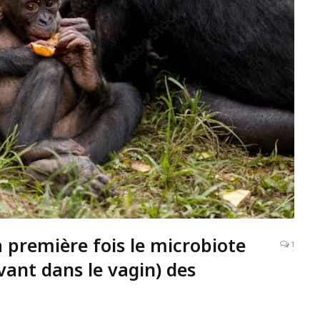
 première fois le microbiote
1
vant dans le vagin) des