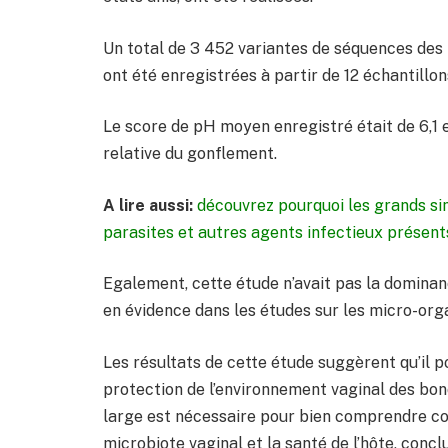
Un total de 3 452 variantes de séquences des
ont été enregistrées à partir de 12 échantillo
Le score de pH moyen enregistré était de 6,1 et
relative du gonflement.
A lire aussi:
découvrez pourquoi les grands si
parasites et autres agents infectieux présen
Egalement, cette étude n’avait pas la domina
en évidence dans les études sur les micro-org
Les résultats de cette étude suggèrent qu’il po
protection de l’environnement vaginal des bon
large est nécessaire pour bien comprendre com
microbiote vaginal et la santé de l’hôte, conclu