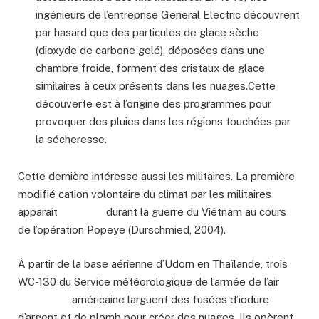
ingénieurs de l’entreprise General Electric découvrent
par hasard que des particules de glace sèche
(dioxyde de carbone gelé), déposées dans une
chambre froide, forment des cristaux de glace
similaires à ceux présents dans les nuages.Cette
découverte est à l’origine des programmes pour
provoquer des pluies dans les régions touchées par
la sécheresse.
Cette dernière intéresse aussi les militaires. La première
modifié cation volontaire du climat par les militaires
apparaît durant la guerre du Viêtnam au cours
de l’opération Popeye (Durschmied, 2004).
À partir de la base aérienne d’Udorn en Thaïlande, trois
WC-130 du Service météorologique de l’armée de l’air
américaine larguent des fusées d’iodure
d’argent et de plomb pour créer des nuages. Ils opèrent