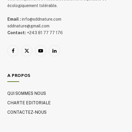
écologiquement tolérable.
Email :
info@sddnature.com
sddnature@gmail.com
Contact:
+243 81 77 77 176
Facebook
X
YouTube
LinkedIn
(Twitter)
A PROPOS
QUI SOMMES NOUS
CHARTE EDITORIALE
CONTACTEZ-NOUS