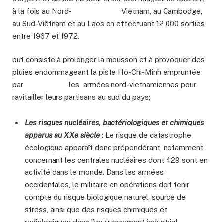
à la fois au Nord- Viêtnam, au Cambodge,
au Sud-Viêtnam et au Laos en effectuant 12 000 sorties
entre 1967 et 1972.
but consiste à prolonger la mousson et à provoquer des
pluies endommageant la piste Hô-Chi-Minh empruntée
par les armées nord-vietnamiennes pour
ravitailler leurs partisans au sud du pays;
Les risques nucléaires, bactériologiques et chimiques
apparus au XXe siècle
: Le risque de catastrophe
écologique apparaît donc prépondérant, notamment
concernant les centrales nucléaires dont 429 sont en
activité dans le monde. Dans les armées
occidentales, le militaire en opérations doit tenir
compte du risque biologique naturel, source de
stress, ainsi que des risques chimiques et
radiologiques dans l’environnement industriel.