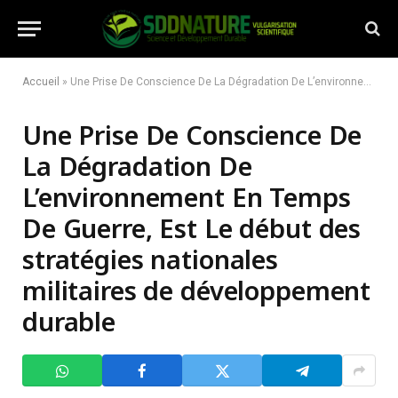
Accueil
»
Une Prise De Conscience De La Dégradation De L’environnement En Temps De Guerre, Est Le début des stratégies nationales militaires de développement durable
Une Prise De Conscience De
La Dégradation De
L’environnement En Temps
De Guerre, Est Le début des
stratégies nationales
militaires de développement
durable