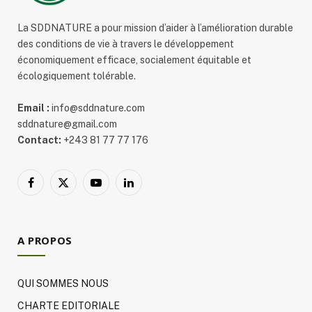
La SDDNATURE a pour mission d’aider à l’amélioration durable
des conditions de vie à travers le développement
économiquement efficace, socialement équitable et
écologiquement tolérable.
Email :
info@sddnature.com
sddnature@gmail.com
Contact:
+243 81 77 77 176
Facebook
X
YouTube
LinkedIn
(Twitter)
A PROPOS
QUI SOMMES NOUS
CHARTE EDITORIALE