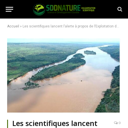
Accueil
»
Les scientifiques lancent l’alerte à propos de l’Exploitation des Ressources Minières de lit de la Rivière Aruwimi
Les scientifiques lancent
0