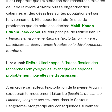
Il est impératif que l’exploitation des ressources minières
de lit de la rivière Aruwimi puisse engendrer des
calamités et des désastres sur les populations et sur
l’environnement. Elle apporterait plutôt plus de
problèmes que de solutions, déclare
Mokili Kanda
Etikola José-Zobel
, l’auteur principal de l’article intitulé
«
Impacts environnementaux de l’exploitation minière :
paradoxes sur écosystèmes fragiles au le développement
durable
».
Lire aussi:
Rivière Ulindi : appel à l’intensification des
recherches ichtyologiques, avant que les espèces
probablement nouvelles ne disparaissent
A en croire cet auteur, l’exploitation de la rivière Aruwimi
exposerait le groupement Likombe (
localités de Liambe,
Likombe, Ilongo et ses environs
) dans le Secteur
Bangelema- Mongandjo aux conséquences suivantes: