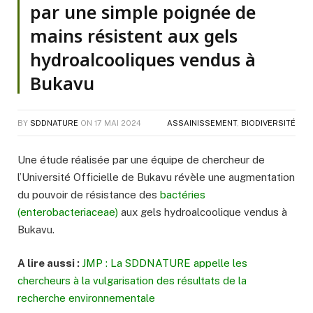
par une simple poignée de
mains résistent aux gels
hydroalcooliques vendus à
Bukavu
BY
SDDNATURE
ON
17 MAI 2024
ASSAINISSEMENT
,
BIODIVERSITÉ
Une étude réalisée par une équipe de chercheur de
l’Université Officielle de Bukavu révèle une augmentation
du pouvoir de résistance des
bactéries
(enterobacteriaceae)
aux gels hydroalcoolique vendus à
Bukavu.
A lire aussi :
JMP : La SDDNATURE appelle les
chercheurs à la vulgarisation des résultats de la
recherche environnementale