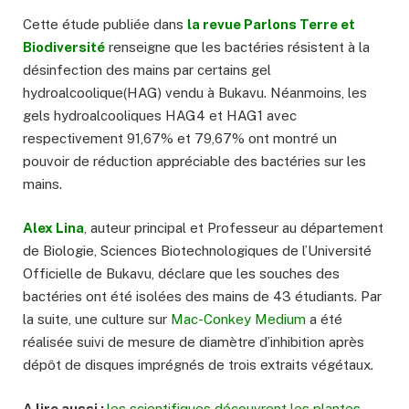
Cette étude publiée dans
la revue Parlons Terre et
Biodiversité
renseigne que les bactéries résistent à la
désinfection des mains par certains gel
hydroalcoolique(HAG) vendu à Bukavu. Néanmoins, les
gels hydroalcooliques HAG4 et HAG1 avec
respectivement 91,67% et 79,67% ont montré un
pouvoir de réduction appréciable des bactéries sur les
mains.
Alex Lina
, auteur principal et Professeur au département
de Biologie, Sciences Biotechnologiques de l’Université
Officielle de Bukavu, déclare que les souches des
bactéries ont été isolées des mains de 43 étudiants. Par
la suite, une culture sur
Mac-Conkey Medium
a été
réalisée suivi de mesure de diamètre d’inhibition après
dépôt de disques imprégnés de trois extraits végétaux.
A lire aussi :
les scientifiques découvrent les plantes