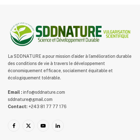
La SDDNATURE a pour mission d’aider à l’amélioration durable
des conditions de vie à travers le développement
économiquement efficace, socialement équitable et
écologiquement tolérable.
Email :
info@sddnature.com
sddnature@gmail.com
Contact:
+243 81 77 77 176
Facebook
X
YouTube
LinkedIn
(Twitter)