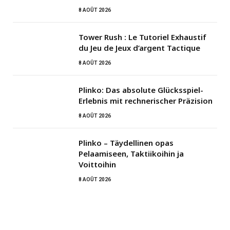
8 AOÛT 2026
Tower Rush : Le Tutoriel Exhaustif
du Jeu de Jeux d’argent Tactique
8 AOÛT 2026
Plinko: Das absolute Glücksspiel-
Erlebnis mit rechnerischer Präzision
8 AOÛT 2026
Plinko – Täydellinen opas
Pelaamiseen, Taktiikoihin ja
Voittoihin
8 AOÛT 2026