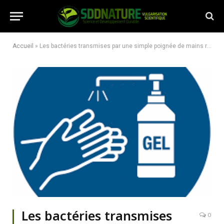
Accueil
»
Les bactéries transmises par une simple poignée de mains résistent aux gels hydroalcooliques vendus à Bukavu
Les bactéries transmises
0