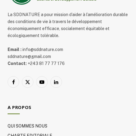
La SDDNATURE a pour mission d’aider à l’amélioration durable
des conditions de vie à travers le développement
économiquement efficace, socialement équitable et
écologiquement tolérable.
Email :
info@sddnature.com
sddnature@gmail.com
Contact:
+243 81 77 77 176
Facebook
X
YouTube
LinkedIn
(Twitter)
A PROPOS
QUI SOMMES NOUS
CHARTE EDITORIALE