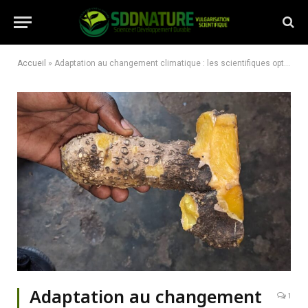
Accueil
»
Adaptation au changement climatique : les scientifiques optimisent le calendrier cultural de l’igname dans les zones agroécologiques du Sud-Kivu
Adaptation au changement
1