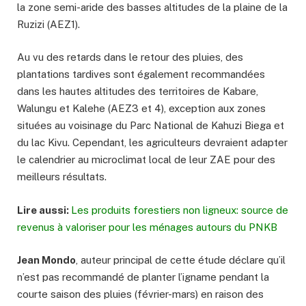
la zone semi-aride des basses altitudes de la plaine de la
Ruzizi (AEZ1).
Au vu des retards dans le retour des pluies, des
plantations tardives sont également recommandées
dans les hautes altitudes des territoires de Kabare,
Walungu et Kalehe (AEZ3 et 4), exception aux zones
situées au voisinage du Parc National de Kahuzi Biega et
du lac Kivu. Cependant, les agriculteurs devraient adapter
le calendrier au microclimat local de leur ZAE pour des
meilleurs résultats.
Lire aussi:
Les produits forestiers non ligneux: source de
revenus à valoriser pour les ménages autours du PNKB
Jean Mondo
, auteur principal de cette étude déclare qu’il
n’est pas recommandé de planter l’igname pendant la
courte saison des pluies (février-mars) en raison des