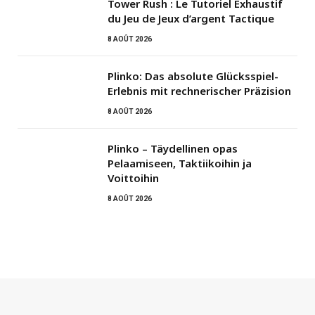
Tower Rush : Le Tutoriel Exhaustif
du Jeu de Jeux d’argent Tactique
8 AOÛT 2026
Plinko: Das absolute Glücksspiel-
Erlebnis mit rechnerischer Präzision
8 AOÛT 2026
Plinko – Täydellinen opas
Pelaamiseen, Taktiikoihin ja
Voittoihin
8 AOÛT 2026