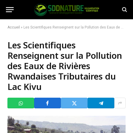
Accueil
»
Les Scientifiques Renseignent sur la Pollution des Eaux de Rivières Rwandaises Tributaires du Lac Kivu
Les Scientifiques
Renseignent sur la Pollution
des Eaux de Rivières
Rwandaises Tributaires du
Lac Kivu