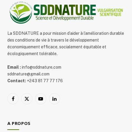
La SDDNATURE a pour mission d’aider à l’amélioration durable
des conditions de vie à travers le développement
économiquement efficace, socialement équitable et
écologiquement tolérable.
Email :
info@sddnature.com
sddnature@gmail.com
Contact:
+243 81 77 77 176
Facebook
X
YouTube
LinkedIn
(Twitter)
A PROPOS