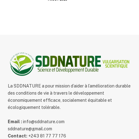
La SDDNATURE a pour mission d’aider à l’amélioration durable
des conditions de vie à travers le développement
économiquement efficace, socialement équitable et
écologiquement tolérable.
Email :
info@sddnature.com
sddnature@gmail.com
Contact:
+243 81 77 77 176