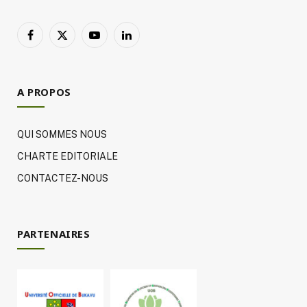
Facebook
X
YouTube
LinkedIn
(Twitter)
A PROPOS
QUI SOMMES NOUS
CHARTE EDITORIALE
CONTACTEZ-NOUS
PARTENAIRES