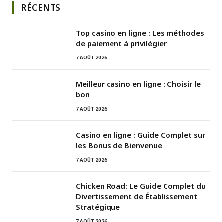
RÉCENTS
Top casino en ligne : Les méthodes
de paiement à privilégier
7 AOÛT 2026
Meilleur casino en ligne : Choisir le
bon
7 AOÛT 2026
Casino en ligne : Guide Complet sur
les Bonus de Bienvenue
7 AOÛT 2026
Chicken Road: Le Guide Complet du
Divertissement de Établissement
Stratégique
7 AOÛT 2026