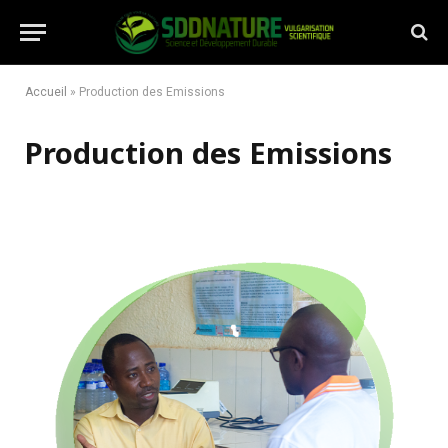
Accueil
»
Production des Emissions
Production des Emissions