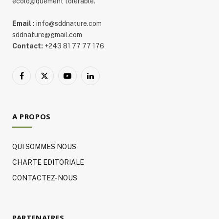
écologiquement tolérable.
Email :
info@sddnature.com
sddnature@gmail.com
Contact:
+243 81 77 77 176
Facebook
X
YouTube
LinkedIn
(Twitter)
A PROPOS
QUI SOMMES NOUS
CHARTE EDITORIALE
CONTACTEZ-NOUS
PARTENAIRES